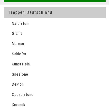
Treppen Deutschland
Naturstein
Granit
Marmor
Schiefer
Kunststein
Silestone
Dekton
Caesarstone
Keramik