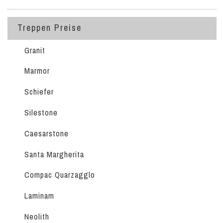
Treppen Preise
Granit
Marmor
Schiefer
Silestone
Caesarstone
Santa Margherita
Compac Quarzagglo
Laminam
Neolith