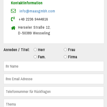
Kontaktinformation
info@maasgmbh.com
+49 2236 9444916
Herseler Straße 12,
D-50389 Wesseling
Anreden / Titel:
Herr
Frau
Fam.
Firma