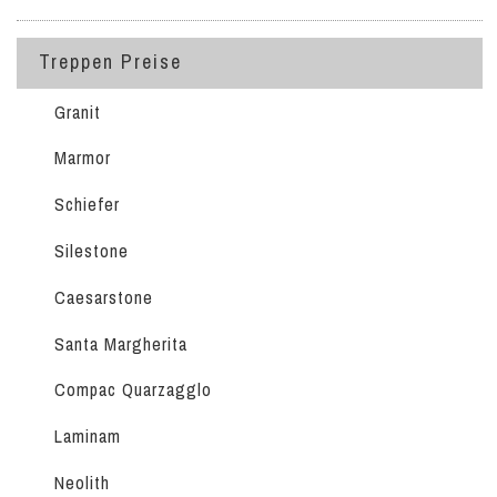
Treppen Preise
Granit
Marmor
Schiefer
Silestone
Caesarstone
Santa Margherita
Compac Quarzagglo
Laminam
Neolith