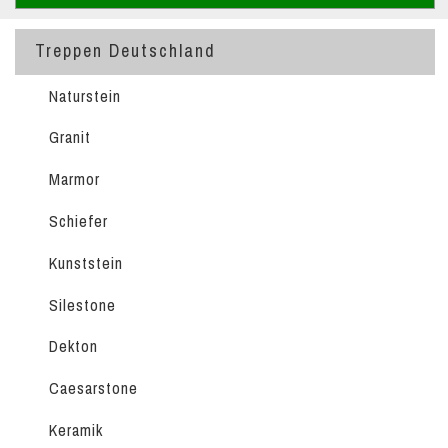
Treppen Deutschland
Naturstein
Granit
Marmor
Schiefer
Kunststein
Silestone
Dekton
Caesarstone
Keramik