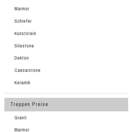
Marmor
Schiefer
Kunststein
Silestone
Dekton
Caesarstone
Keramik
Treppen Preise
Granit
Marmor