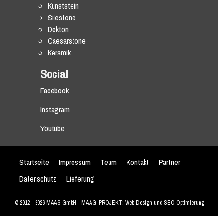
Kunststein
Silestone
Dekton
Caesarstone
Keramik
Social
Facebook
Instagram
Youtube
Startseite
Impressum
Team
Kontakt
Partner
Datenschutz
Lieferung
© 2012 - 2026 MAAS GmbH
MAAG-PROJEKT: Web Design und SEO Optimierung