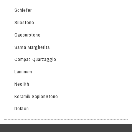
Schiefer
Silestone
Caesarstone
Santa Margherita
Compac Quarzagglo
Laminam
Neolith
Keramik SapienStone
Dekton