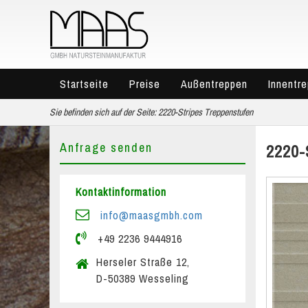
Startseite
Preise
Außentreppen
Innentr
Sie befinden sich auf der Seite:
2220-Stripes Treppenstufen
Anfrage senden
2220-
Kontaktinformation
info@maasgmbh.com
+49 2236 9444916
Herseler Straße 12,
D-50389 Wesseling