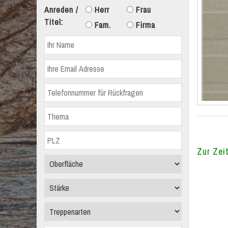
Anreden /
Herr
Frau
Titel:
Fam.
Firma
Zur Zeit