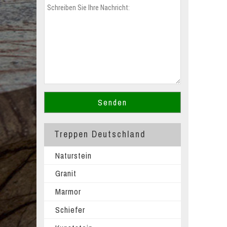
Treppen Deutschland
Naturstein
Granit
Marmor
Schiefer