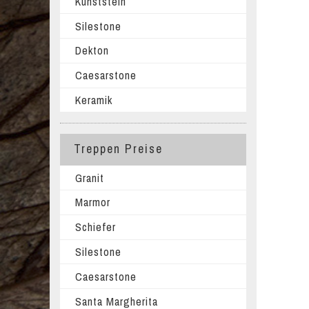
Kunststein
Silestone
Dekton
Caesarstone
Keramik
Treppen Preise
Granit
Marmor
Schiefer
Silestone
Caesarstone
Santa Margherita