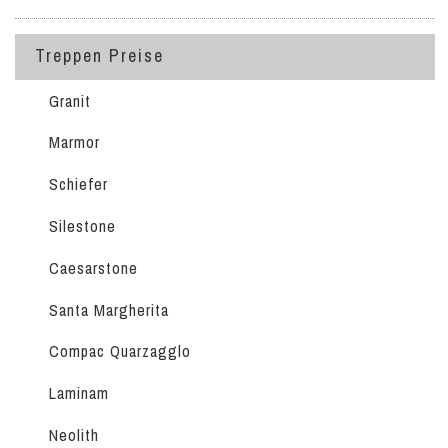
Treppen Preise
Granit
Marmor
Schiefer
Silestone
Caesarstone
Santa Margherita
Compac Quarzagglo
Laminam
Neolith