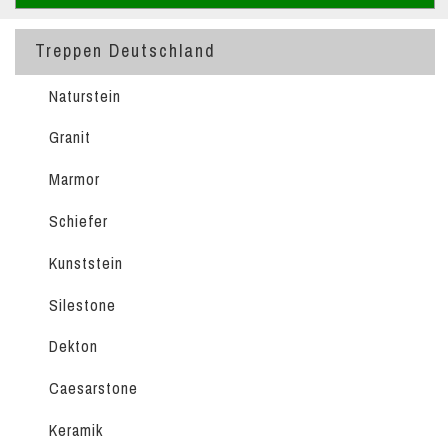
Treppen Deutschland
Naturstein
Granit
Marmor
Schiefer
Kunststein
Silestone
Dekton
Caesarstone
Keramik