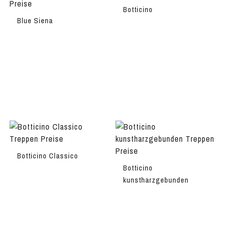
Botticino
Blue Siena
Botticino Classico
Botticino
kunstharzgebunden